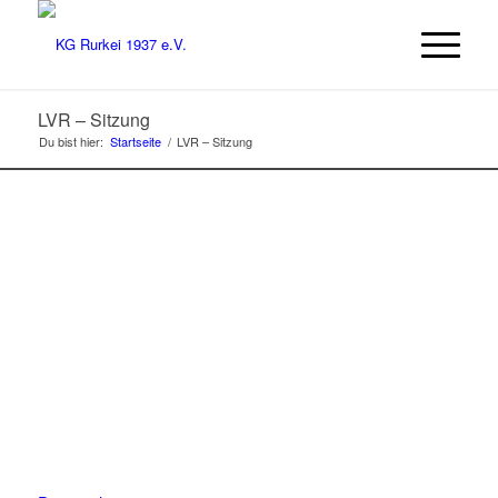
LVR – Sitzung
Du bist hier:
Startseite
/
LVR – Sitzung